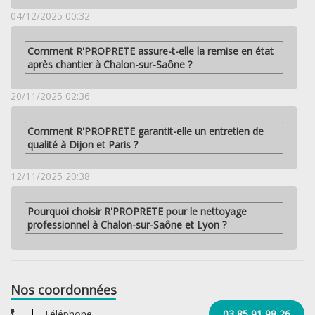
04/12/2025 00:32
Comment R'PROPRETE assure-t-elle la remise en état
après chantier à Chalon-sur-Saône ?
20/11/2025 02:36
Comment R'PROPRETE garantit-elle un entretien de
qualité à Dijon et Paris ?
12/11/2025 20:38
Pourquoi choisir R'PROPRETE pour le nettoyage
professionnel à Chalon-sur-Saône et Lyon ?
Nos coordonnées
Téléphone
03 85 91 98 26