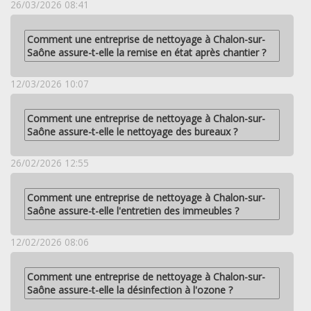
26/03/2026 08:41
Comment une entreprise de nettoyage à Chalon-sur-
Saône assure-t-elle la remise en état après chantier ?
12/03/2026 10:07
Comment une entreprise de nettoyage à Chalon-sur-
Saône assure-t-elle le nettoyage des bureaux ?
26/02/2026 12:55
Comment une entreprise de nettoyage à Chalon-sur-
Saône assure-t-elle l'entretien des immeubles ?
12/02/2026 08:06
Comment une entreprise de nettoyage à Chalon-sur-
Saône assure-t-elle la désinfection à l'ozone ?