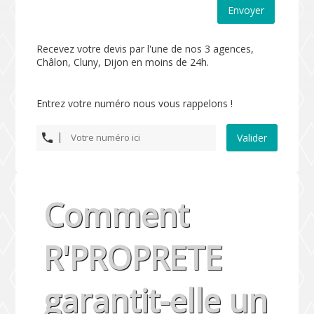
Envoyer
Recevez votre devis par l'une de nos 3 agences,
Châlon, Cluny, Dijon en moins de 24h.
Entrez votre numéro nous vous rappelons !
Valider
Comment
R'PROPRETE
garantit-elle un